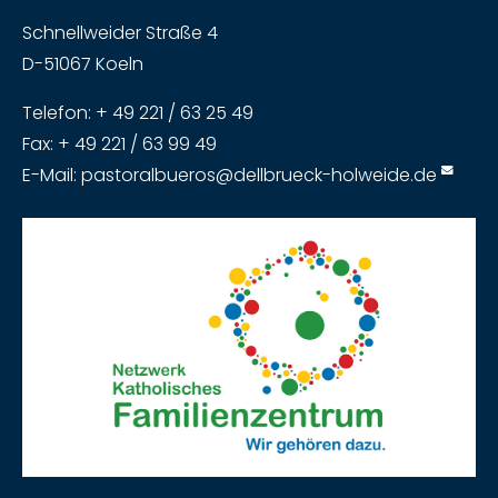
Schnellweider Straße 4
D-51067 Koeln
Telefon: + 49 221 / 63 25 49
Fax: + 49 221 / 63 99 49
E-Mail:
pastoralbueros@dellbrueck-holweide.de