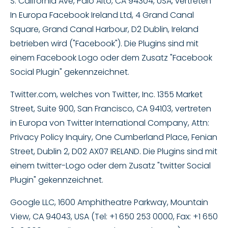
S. California Ave, Palo Alto, CA 94304, USA, vertreten
In Europa Facebook Ireland Ltd, 4 Grand Canal
Square, Grand Canal Harbour, D2 Dublin, Ireland
betrieben wird ("Facebook"). Die Plugins sind mit
einem Facebook Logo oder dem Zusatz "Facebook
Social Plugin" gekennzeichnet.
Twitter.com, welches von Twitter, Inc. 1355 Market
Street, Suite 900, San Francisco, CA 94103, vertreten
in Europa von Twitter International Company, Attn:
Privacy Policy Inquiry, One Cumberland Place, Fenian
Street, Dublin 2, D02 AX07 IRELAND. Die Plugins sind mit
einem twitter-Logo oder dem Zusatz "twitter Social
Plugin" gekennzeichnet.
Google LLC, 1600 Amphitheatre Parkway, Mountain
View, CA 94043, USA (Tel: +1 650 253 0000, Fax: +1 650