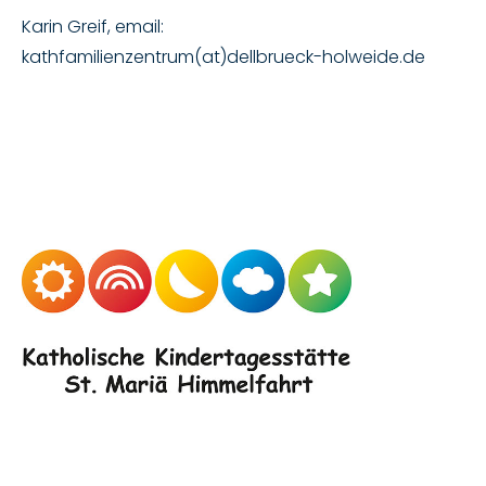
Karin Greif, email:
kathfamilienzentrum(at)dellbrueck-holweide.de