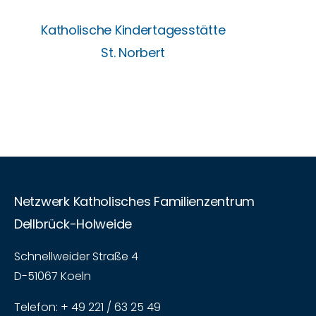
Katholische Kindertagesstätte
St. Norbert
Netzwerk Katholisches Familienzentrum
Dellbrück-Holweide
Schnellweider Straße 4
D-51067 Koeln
Telefon: + 49 221 / 63 25 49