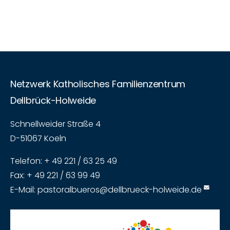
Netzwerk Katholisches Familienzentrum
Dellbrück-Holweide
Schnellweider Straße 4
D-51067 Koeln
Telefon: + 49 221 / 63 25 49
Fax: + 49 221 / 63 99 49
E-Mail:
pastoralbueros@dellbrueck-holweide.de