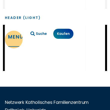
HEADER (LIGHT)
Suche
Kaufen
MENÜ
Netzwerk Katholisches Familienzentrum