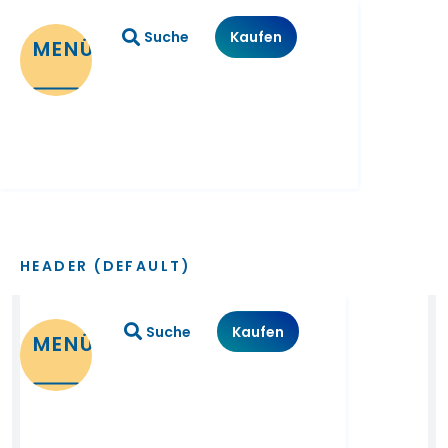
Suche
Kaufen
MENÜ
HEADER (DEFAULT)
Suche
Kaufen
MENÜ