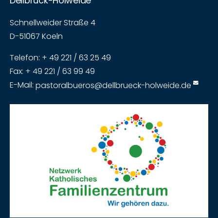
Dellbrück-Holweide
Schnellweider Straße 4
D-51067 Koeln
Telefon: + 49 221 / 63 25 49
Fax: + 49 221 / 63 99 49
E-Mail:
pastoralbueros@dellbrueck-holweide.de